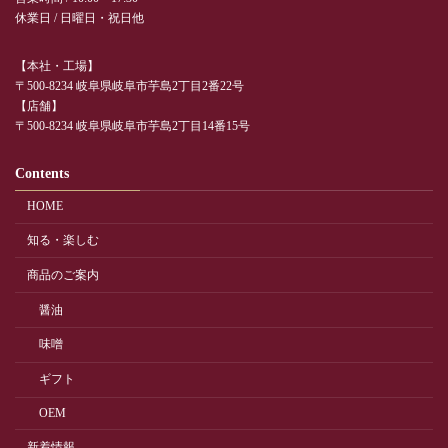
休業日 / 日曜日・祝日他
【本社・工場】
〒500-8234 岐阜県岐阜市芋島2丁目2番22号
【店舗】
〒500-8234 岐阜県岐阜市芋島2丁目14番15号
Contents
HOME
知る・楽しむ
商品のご案内
醤油
味噌
ギフト
OEM
新着情報