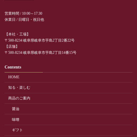
営業時間 / 10:00～17:30
休業日 / 日曜日・祝日他
【本社・工場】
〒500-8234 岐阜県岐阜市芋島2丁目2番22号
【店舗】
〒500-8234 岐阜県岐阜市芋島2丁目14番15号
Contents
HOME
知る・楽しむ
商品のご案内
醤油
味噌
ギフト