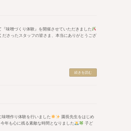
にて『味噌づくり体験』を開催させていただきました
くださったスタッフの皆さま、本当にありがとうござ
続きを読む
緒に味噌作り体験を行いました
園長先生をはじめ
、今年も心に残る素敵な時間となりました
子ど