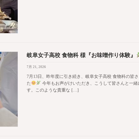
岐阜女子高校 食物科 様『お味噌作り体験』
7月 21, 2026
7月13日、昨年度に引き続き、岐阜女子高校 食物科の皆
た
今年もお声がけいただき、こうして皆さんと一緒
す。このような貴重な […]