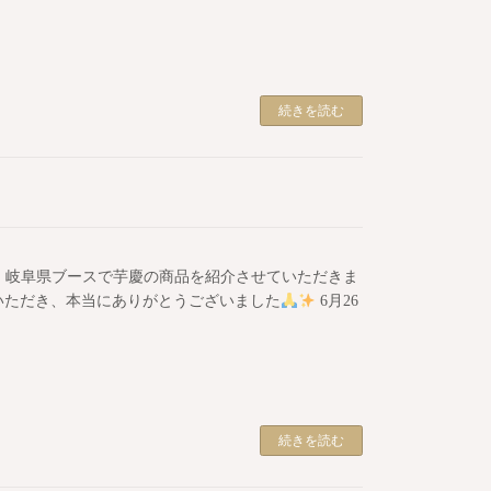
続きを読む
に出展し、岐阜県ブースで芋慶の商品を紹介させていただきま
いただき、本当にありがとうございました
6月26
続きを読む