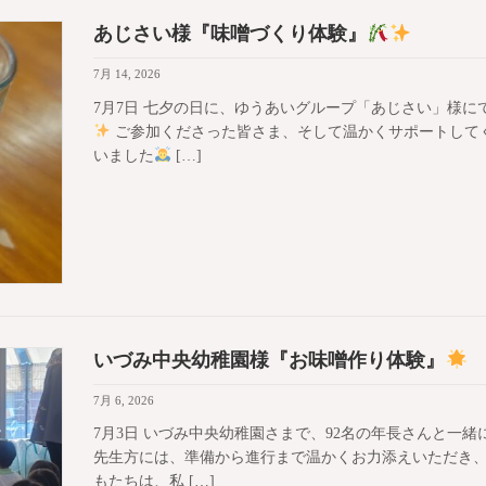
あじさい様『味噌づくり体験』
7月 14, 2026
7月7日 七夕の日に、ゆうあいグループ「あじさい」様
ご参加くださった皆さま、そして温かくサポートして
いました
[…]
いづみ中央幼稚園様『お味噌作り体験』
7月 6, 2026
7月3日 いづみ中央幼稚園さまで、92名の年長さんと一
先生方には、準備から進行まで温かくお力添えいただき
もたちは、私 […]