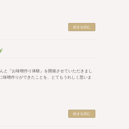
続きを読む
さんと『お味噌作り体験』を開催させていただきまし
に味噌作りができたことを、とてもうれしく思いま
続きを読む