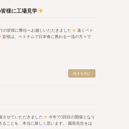
の皆様に工場見学
ご一行の皆様に弊社へお越しいただきました
遠くベト
皆様は、ベトナムで日本食に携わる一流の方々で
続きを読む
開催させていただきました
今年で3回目の開催となり
きることを、本当に嬉しく思います。 園長先生をは