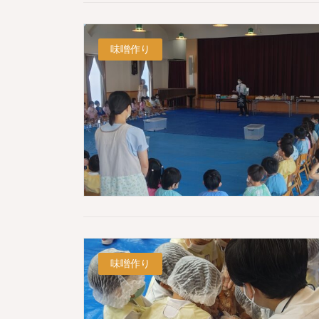
味噌作り
味噌作り