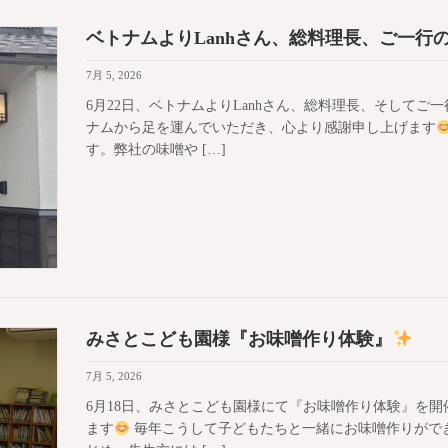
ベトナムよりLanhさん、総料理長、ご一行
7月 5, 2026
6月22日、ベトナムよりLanhさん、総料理長、そして
ナムから足を運んでいただき、心より感謝申し上げます
す。弊社の味噌や […]
みさとこども園様『お味噌作り体験』
7月 5, 2026
6月18日、みさとこども園様にて『お味噌作り体験』を
ます
毎年こうして子どもたちと一緒にお味噌作りがで