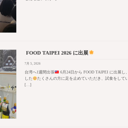
FOOD TAIPEI 2026 に出展
7月 5, 2026
台湾へ1週間出張
6月24日から FOOD TAIPEI 
した
たくさんの方に足を止めていただき、試食をして
[…]