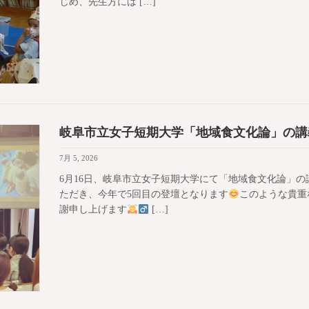
じめ、先生方には […]
岐阜市立女子短期大学「地域食文化論」の講
7月 5, 2026
6月16日、岐阜市立女子短期大学にて「地域食文化論」
ただき、今年で5回目の登壇となります
このような貴重
謝申し上げます
[…]