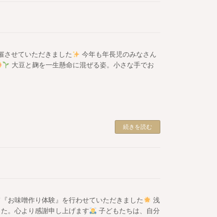
開催させていただきました
今年も年長児のみなさん
大豆と麹を一生懸命に混ぜる姿。小さな手でお
続きを読む
て『お味噌作り体験』を行わせていただきました
浅
した。心より感謝申し上げます
子どもたちは、自分