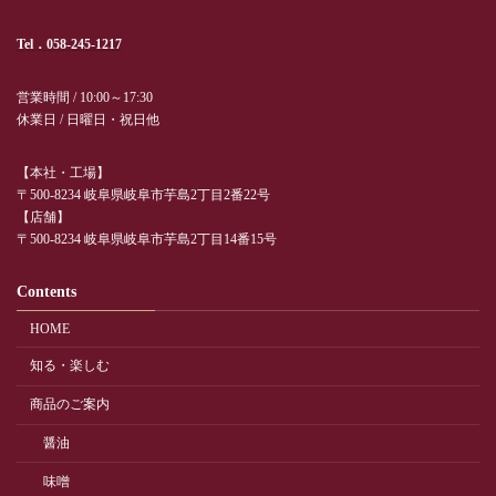
Tel．058-245-1217
営業時間 / 10:00～17:30
休業日 / 日曜日・祝日他
【本社・工場】
〒500-8234 岐阜県岐阜市芋島2丁目2番22号
【店舗】
〒500-8234 岐阜県岐阜市芋島2丁目14番15号
Contents
HOME
知る・楽しむ
商品のご案内
醤油
味噌