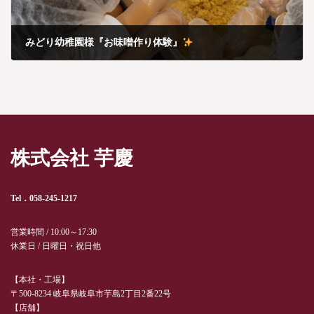
みどり幼稚園様『お味噌作り体験』
5月 20, 2024
株式会社 芋慶
Tel．058-245-1217
営業時間 / 10:00～17:30
休業日 / 日曜日・祝日他
【本社・工場】
〒500-8234 岐阜県岐阜市芋島2丁目2番22号
【店舗】