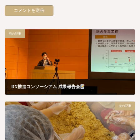
前の記事
DX推進コンソーシアム 成果報告会
4月 18, 2024
次の記事