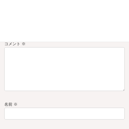
コメントを残す
メールアドレスが公開されることはありません。
※
が付いている
欄は必須項目です
コメント
※
名前
※