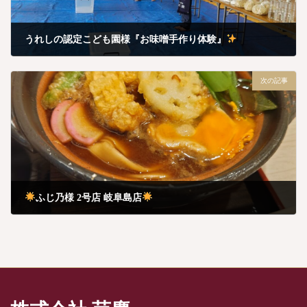
うれしの認定こども園様『お味噌手作り体験』
5月 20, 2024
次の記事
ふじ乃様 2号店 岐阜島店
5月 28, 2024