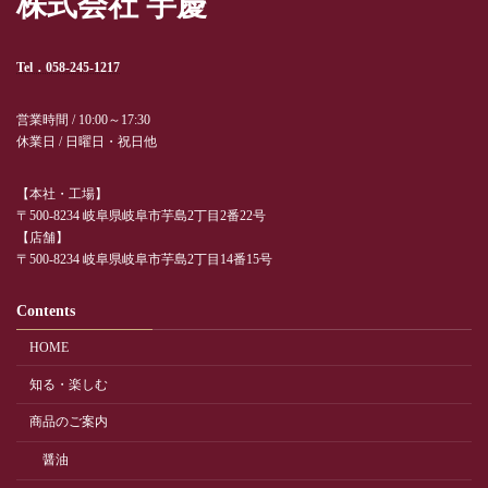
株式会社 芋慶
Tel．058-245-1217
営業時間 / 10:00～17:30
休業日 / 日曜日・祝日他
【本社・工場】
〒500-8234 岐阜県岐阜市芋島2丁目2番22号
【店舗】
〒500-8234 岐阜県岐阜市芋島2丁目14番15号
Contents
HOME
知る・楽しむ
商品のご案内
醤油