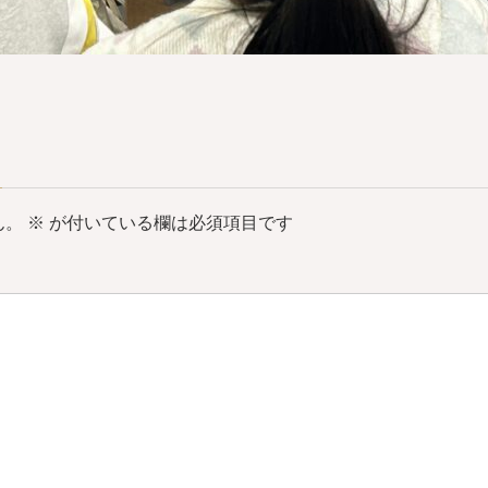
ん。
※
が付いている欄は必須項目です