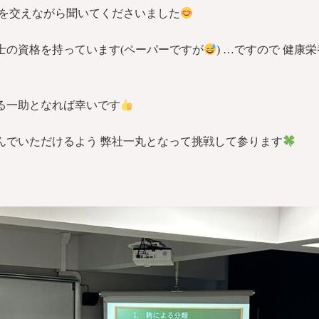
顔を交えながら聞いてくださいました
士の資格を持っています(ペーパーですが
) …ですので 健
る一助となれば幸いです
んでいただけるよう 弊社一丸となって挑戦して参ります