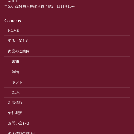
【店舗】
〒500-8234 岐阜県岐阜市芋島2丁目14番15号
Contents
HOME
知る・楽しむ
商品のご案内
醤油
味噌
ギフト
OEM
新着情報
会社概要
お問い合わせ
個人情報保護方針