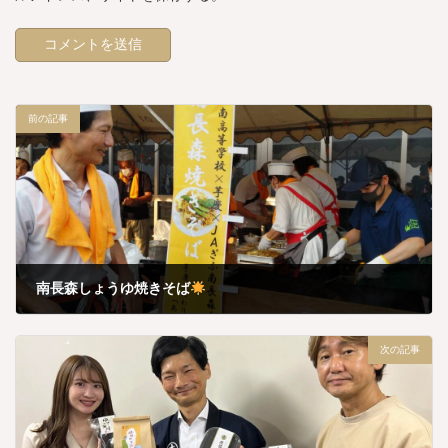
前の記事
南長森しょうゆ焼きそば
7月 22, 2024
次の記事