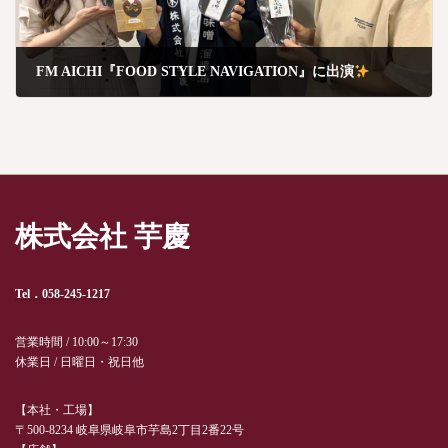
FM AICHI『FOOD STYLE NAVIGATION』に出演
8月 28, 2024
株式会社 芋慶
Tel．058-245-1217
営業時間 / 10:00～17:30
休業日 / 日曜日・祝日他
【本社・工場】
〒500-8234 岐阜県岐阜市芋島2丁目2番22号