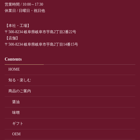
営業時間 / 10:00～17:30
休業日 / 日曜日・祝日他
【本社・工場】
〒500-8234 岐阜県岐阜市芋島2丁目2番22号
【店舗】
〒500-8234 岐阜県岐阜市芋島2丁目14番15号
Contents
HOME
知る・楽しむ
商品のご案内
醤油
味噌
ギフト
OEM