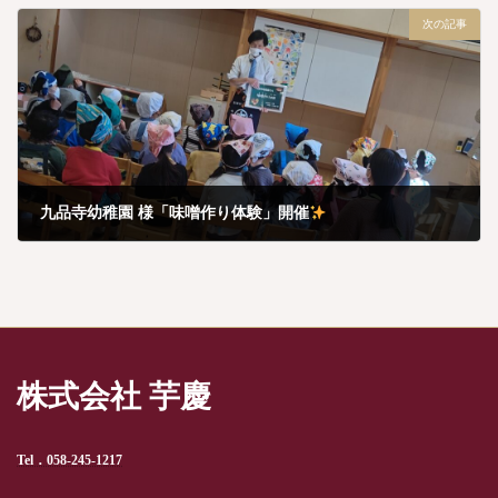
2月 11, 2026
次の記事
九品寺幼稚園 様「味噌作り体験」開催
2月 21, 2026
株式会社 芋慶
Tel．058-245-1217